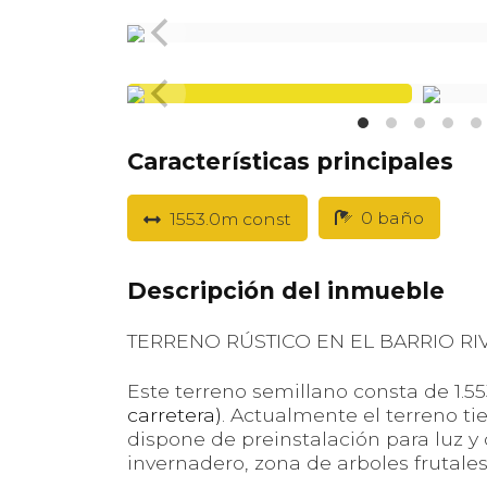
Características principales
0 baño
1553.0m
const
Descripción del inmueble
TERRENO RÚSTICO EN EL BARRIO RI
Este terreno semillano consta de 1.5
carretera)
. Actualmente el terreno t
dispone de preinstalación para luz 
invernadero, zona de arboles frutales y